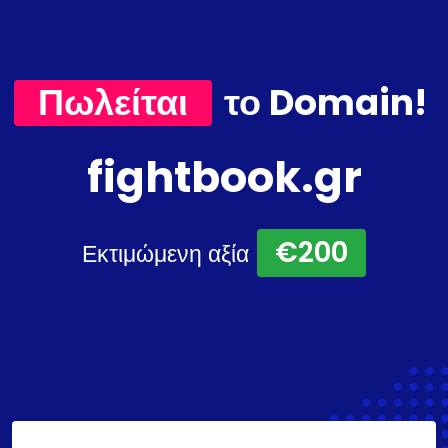
Πωλείται
το Domain!
fightbook.gr
€200
Εκτιμώμενη αξία